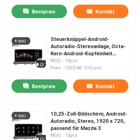
Bestpreis
Kontakt
Steuerknüppel-Android-
Autoradio-Stereoanlage, Octa-
Kern-Android-Kopfeinheit
passend für MAZDA 3
MOQ：10pcs
Preis：USD248--315/pcs
Bestpreis
Kontakt
10,25-Zoll-Bildschirm, Android-
Autoradio, Stereo, 1920 x 720,
passend für Mazda 3
MOQ：10pcs