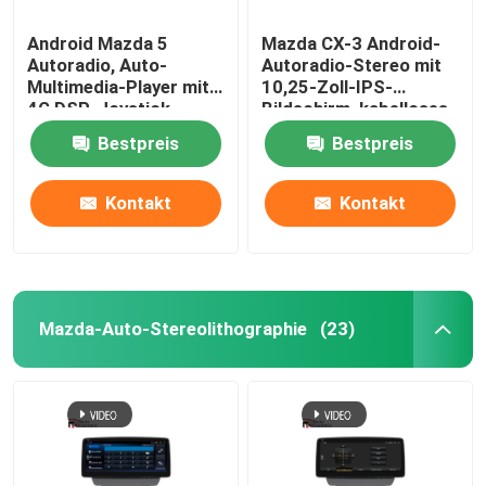
Android Mazda 5
Mazda CX-3 Android-
Autoradio, Auto-
Autoradio-Stereo mit
Multimedia-Player mit
10,25-Zoll-IPS-
4G DSP-Joystick
Bildschirm, kabelloses
Carplay
Bestpreis
Bestpreis
Kontakt
Kontakt
Mazda-Auto-Stereolithographie
(23)