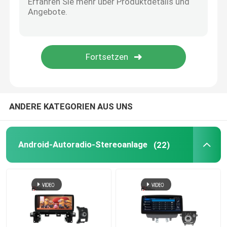
Kfz-Elektronikzubehör
Digital-Schlag-Gruppe
BMW-Autoradio
ANDERE KATEGORIEN AUS UNS
Android-Autoradio-Stereoanlage
(22)