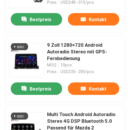
Preis：USD248--315/pcs
Bestpreis
Kontakt
9 Zoll 1280×720 Android
Autoradio Stereo mit GPS-
Fernbedienung
MOQ：10pcs
Preis：USD235--285/pcs
Bestpreis
Kontakt
Startseite
Produkte
Multi Touch Android Autoradio
Stereo 4G DSP Bluetooth 5.0
Passend für Mazda 2
Über uns