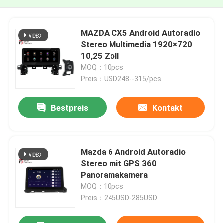
MAZDA CX5 Android Autoradio
Stereo Multimedia 1920×720
10,25 Zoll
MOQ：10pcs
Preis：USD248--315/pcs
Bestpreis
Kontakt
Mazda 6 Android Autoradio
Stereo mit GPS 360
Panoramakamera
MOQ：10pcs
Preis：245USD-285USD