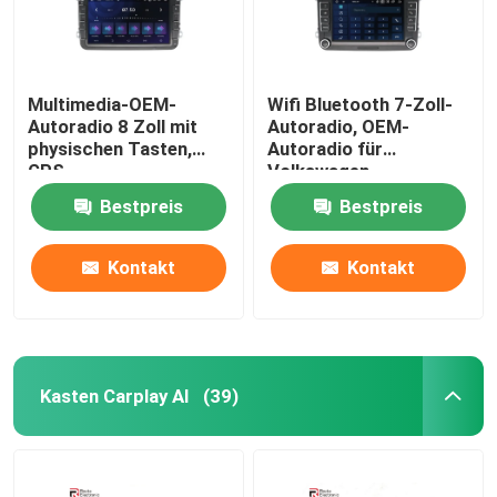
Multimedia-OEM-
Wifi Bluetooth 7-Zoll-
Autoradio 8 Zoll mit
Autoradio, OEM-
physischen Tasten,
Autoradio für
GPS-
Volkswagen
Navigationssystem
Bestpreis
Bestpreis
Kontakt
Kontakt
Kasten Carplay AI
(39)