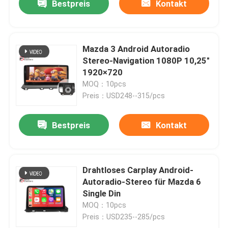
Bestpreis
Kontakt
Mazda 3 Android Autoradio
Stereo-Navigation 1080P 10,25"
1920×720
MOQ：10pcs
Preis：USD248--315/pcs
Bestpreis
Kontakt
Drahtloses Carplay Android-
Autoradio-Stereo für Mazda 6
Single Din
MOQ：10pcs
Preis：USD235--285/pcs