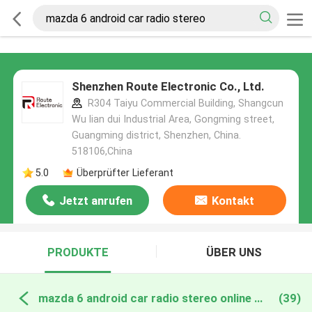
Shenzhen Route Electronic Co., Ltd.
R304 Taiyu Commercial Building, Shangcun
Wu lian dui Industrial Area, Gongming street,
Guangming district, Shenzhen, China.
518106,China
5.0
Überprüfter Lieferant
Jetzt anrufen
Kontakt
PRODUKTE
ÜBER UNS
mazda 6 android car radio stereo online manufacture
(39)