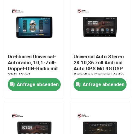
Drehbares Universal-
Universal Auto Stereo
Autoradio, 10,1-Zoll-
2K 10,36 zoll Android
Doppel-DIN-Radio mit
Auto GPS Mit 4G DSP
360-Grad-
Kabellos Carplay Auto
Panoramakamera
Multimedia
Anfrage absenden
Anfrage absenden
Startseite
Produkte
Über uns