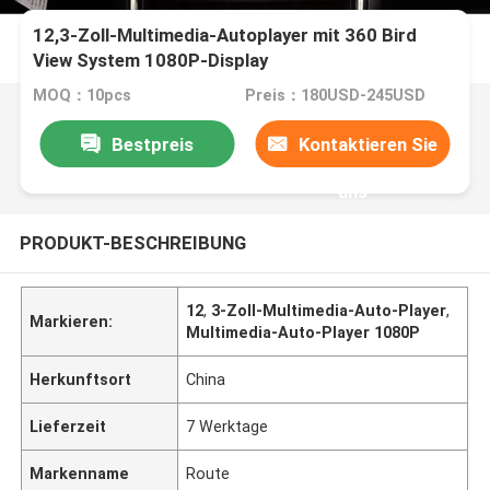
12,3-Zoll-Multimedia-Autoplayer mit 360 Bird
View System 1080P-Display
MOQ：10pcs
Preis：180USD-245USD
Bestpreis
Kontaktieren Sie
uns
PRODUKT-BESCHREIBUNG
12
,
3-Zoll-Multimedia-Auto-Player
,
Markieren:
Multimedia-Auto-Player 1080P
Herkunftsort
China
Lieferzeit
7 Werktage
Markenname
Route