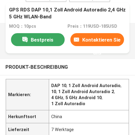
GPS RDS DAP 10,1 Zoll Android Autoradio 2,4 GHz
5 GHz WLAN-Band
MOQ：10pcs
Preis：119USD-185USD
Bestpreis
Kontaktieren Sie
uns
PRODUKT-BESCHREIBUNG
DAP 10
,
1 Zoll Android Autoradio
,
10
,
1 Zoll Android Autoradio 2
,
Markieren:
4 GHz
,
5 GHz Android 10
,
1 Zoll Autoradio
Herkunftsort
China
Lieferzeit
7 Werktage