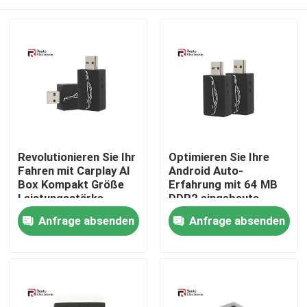
Revolutionieren Sie Ihr
Optimieren Sie Ihre
Fahren mit Carplay AI
Android Auto-
Box Kompakt Größe
Erfahrung mit 64 MB
Leistungsstärke
DDR2 eingebaute
Smart Carplay Box
Startseite
Anfrage absenden
Anfrage absenden
Produkte
Über uns