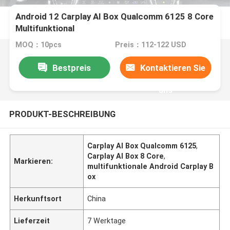
Android 12 Carplay AI Box Qualcomm 6125 8 Core
Multifunktional
MOQ：10pcs
Preis：112-122 USD
Bestpreis
Kontaktieren Sie
uns
PRODUKT-BESCHREIBUNG
Carplay AI Box Qualcomm 6125
,
Carplay AI Box 8 Core
,
Markieren:
multifunktionale Android Carplay B
ox
Herkunftsort
China
Lieferzeit
7 Werktage