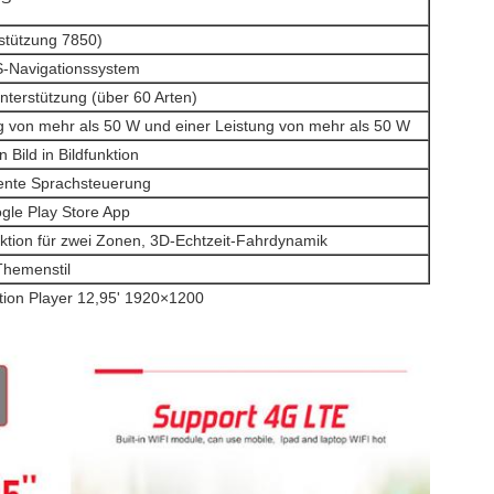
stützung 7850)
-Navigationssystem
terstützung (über 60 Arten)
ng von mehr als 50 W und einer Leistung von mehr als 50 W
 Bild in Bildfunktion
gente Sprachsteuerung
gle Play Store App
ktion für zwei Zonen, 3D-Echtzeit-Fahrdynamik
Themenstil
tion Player 12,95' 1920×1200