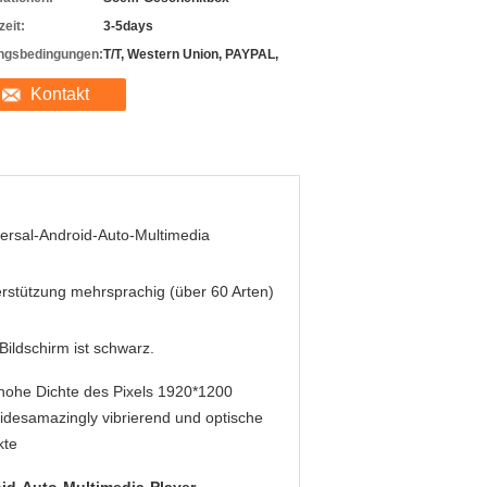
zeit:
3-5days
ngsbedingungen:
T/T, Western Union, PAYPAL,
Kontakt
ersal-Android-Auto-Multimedia
rstützung mehrsprachig (über 60 Arten)
Bildschirm ist schwarz.
hohe Dichte des Pixels 1920*1200
idesamazingly vibrierend und optische
kte