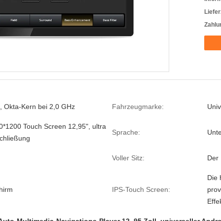
Liefer
Zahlu
 Okta-Kern bei 2,0 GHz
Fahrzeugmarke:
Univ
00*1200 Touch Screen 12,95", ultra
Sprache:
Unte
schließung
Voller Sitz:
Der 
Die 
hirm
IPS-Touch Screen:
prov
Effe