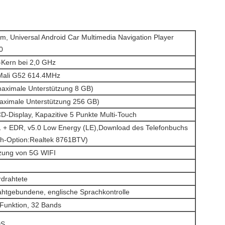
m, Universal Android Car Multimedia Navigation Player
0
Kern bei 2,0 GHz
Mali G52 614.4MHz
ximale Unterstützung 8 GB)
ximale Unterstützung 256 GB)
D-Display, Kapazitive 5 Punkte Multi-Touch
.1 + EDR, v5.0 Low Energy (LE),Download des Telefonbuchs
th-Option:Realtek 8761BTV)
tzung von 5G WIFI
rdrahtete
ahtgebundene, englische Sprachkontrolle
Funktion, 32 Bands
DS