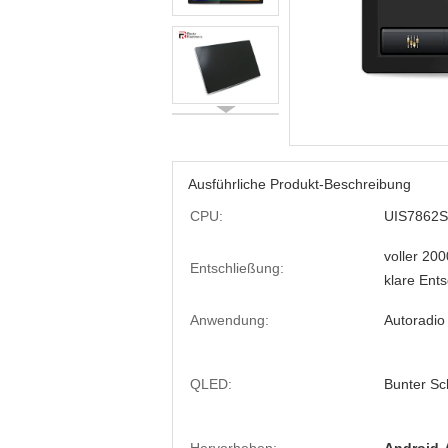
Ausführliche Produkt-Beschreibung
CPU:
UIS7862S,
voller 20
Entschließung:
klare Ent
Anwendung:
Autoradio
QLED:
Bunter Sc