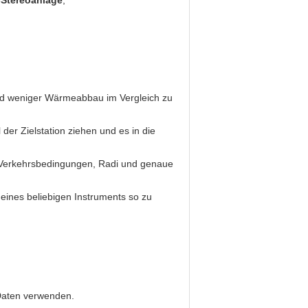
-Stereoanlage
,
nd weniger Wärmeabbau im Vergleich zu
r Zielstation ziehen und es in die
t-Verkehrsbedingungen, Radi und genaue
ines beliebigen Instruments so zu
 Daten verwenden.