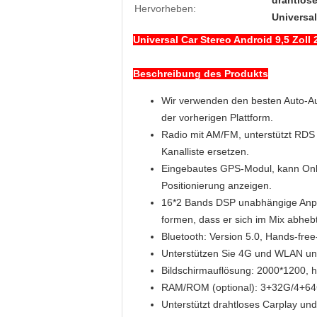
drahtlos
Hervorheben:
Universal
Universal Car Stereo Android 9,5 Zoll
Beschreibung des Produkts
Wir verwenden den besten Auto-Au
der vorherigen Plattform.
Radio mit AM/FM, unterstützt RDS
Kanalliste ersetzen.
Eingebautes GPS-Modul, kann Onli
Positionierung anzeigen.
16*2 Bands DSP unabhängige Anpas
formen, dass er sich im Mix abhe
Bluetooth: Version 5.0, Hands-fre
Unterstützen Sie 4G und WLAN und 
Bildschirmauflösung: 2000*1200, h
RAM/ROM (optional): 3+32G/4+6
Unterstützt drahtloses Carplay un