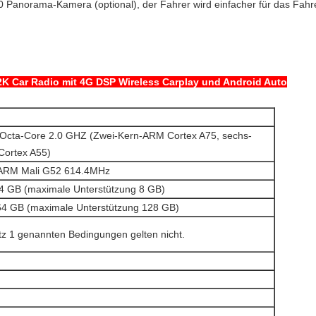
0 Panorama-Kamera (optional), der Fahrer wird einfacher für das Fah
 2K Car Radio mit 4G DSP Wireless Carplay und Android Auto
Octa-Core 2.0 GHZ (Zwei-Kern-ARM Cortex A75, sechs-
ortex A55)
 ARM Mali G52 614.4MHz
 GB (maximale Unterstützung 8 GB)
 GB (maximale Unterstützung 128 GB)
tz 1 genannten Bedingungen gelten nicht.