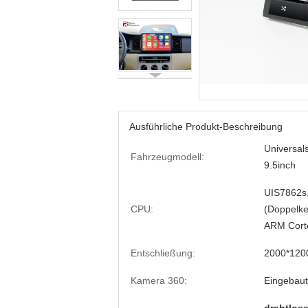
Ausführliche Produkt-Beschreibung
Universal
Fahrzeugmodell:
9.5inch
UIS7862s
CPU:
(Doppelke
ARM Cort
Entschließung:
2000*120
Kamera 360:
Eingebaut 